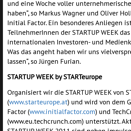
und eine Woche voller unternehmerische
haben“, so Markus Wagner und Oliver Holl
Initial Factor. Ein besonderes Anliegen is
TeilnehmerInnen der STARTUP WEEK das
internationalen Investoren- und Medienk
Was das angeht haben wir uns vielverspr
lassen“, so Jürgen Furian.
STARTUP WEEK by STARTeurope
Organisiert wir die STARTUP WEEK von 
(
www.starteurope.at
) und wird von dem G
Factor (
www.initialfactor.com
) und TechC
(www.eu.techcrunch.com) unterstützt. Akt
STARTUP WEEK 2011 sind neben impulse