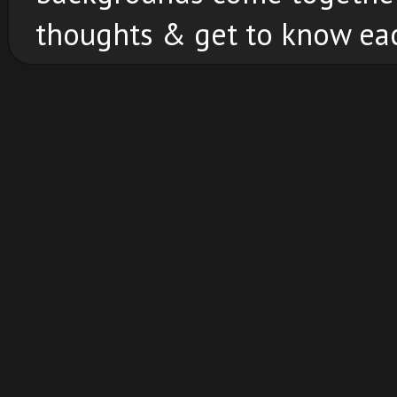
thoughts & get to know eac