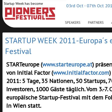
Startup Week has become
03rd Oct - 07th Oct 201
SPEAKERS
PARTNERS
STARTUP WEEK 2011-Europa´s er
Festival
STARTeurope (
www.starteurope.at
) präse
von Initial Factor (
www.initialfactor.com
2011: 5 Tage, 35 Nationen, 50 Startups, 
Investoren, 1000 Gäste täglich. Vom 3.-7. 
europäische Startup-Festival mit dem Fo
in Wien statt.