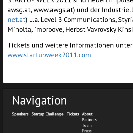
awsg.at, www.awgs.at) und der Industriel
net.at
) u.a. Level 3 Communications, Styr
Minolta, improove, Herbst Vavrovsky Kins
Tickets und weitere Informationen unter
www.startupweek2011.com
Navigation
Speakers
Startup Challenge
Tickets
About
Partners
Team
Press