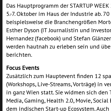
Das Hauptprogramm der STARTUP WEEK 2
5.-7. Oktober im Haus der Industrie ab. 7
beispielsweise die Branchengrößen Morte
Esther Dyson (IT Journalistin und Investor
Hernandez (facebook) und Stefan Glänzer 
werden hautnah zu erleben sein und über
berichten.
Focus Events
Zusätzlich zum Hauptevent finden 12 sp
(Workshops, Live-Streams, Vorträge) in v
in ganz Wien statt. Sie widmen sich den
Media, Gaming, Health 2.0, Movie, Social
dem indischen Start-up Ecosystem. Auch 