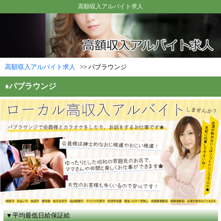
高額収入アルバイト求人
高額収入アルバイト求人
>> パブラウンジ
♦
パブラウンジ
▼平均最低日給保証給