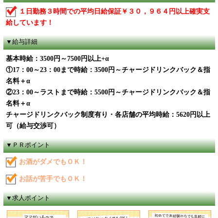
１日勤務３時間での平均日給保証￥３０，９６４円以上確実支
給しています！
▼給与詳細
基本時給：3500円～7500円以上+α
①17：00～23：00まで時給：3500円～チャージドリンクバック＆指
名料＋α
②23：00～ラストまで時給：5500円～チャージドリンクバック＆指
名料＋α
チャージドリンクバック制度有り・各店舗の平均時給：5620円以上
可（給与交渉可）
▼ＰＲポイント
お酒がダメでもＯＫ！
お話が苦手でもＯＫ！
▼求人ポイント