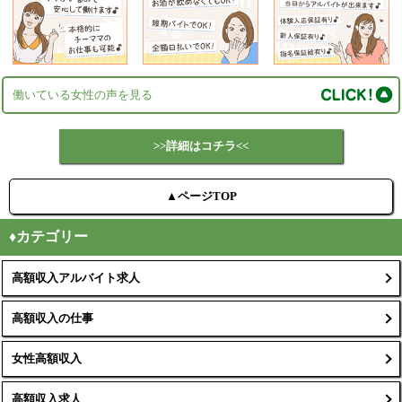
働いている女性の声を見る
>>詳細はコチラ<<
▲ページTOP
♦カテゴリー
高額収入アルバイト求人
高額収入の仕事
女性高額収入
高額収入求人